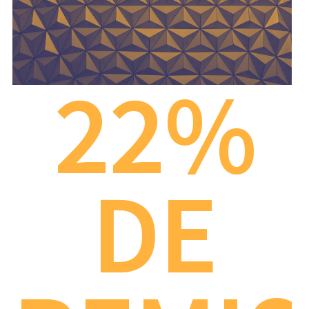
22%
DE