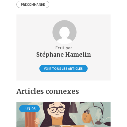
PRÉCOMMANDE
Écrit par
Stéphane Hamelin
VOIR TOUS LES ARTICLES
Articles connexes
JUN
06