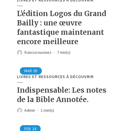
L’édition Logos du Grand
Bailly : une œuvre
fantastique maintenant
encore meilleure
francisrouvinez
7 min(s)
MAR
05
LIVRES ET RESSOURCES À DÉCOUVRIR
Indispensable: Les notes
de la Bible Annotée.
Admin
1 min(s)
FEB
24