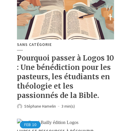
SANS CATÉGORIE
Pourquoi passer à Logos 10
: Une bénédiction pour les
pasteurs, les étudiants en
théologie et les
passionnés de la Bible.
Stéphane Hamelin
3 min(s)
FEB
10
LIVRES ET RESSOURCES À DÉCOUVRIR