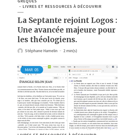
GREQUES
LIVRES ET RESSOURCES À DÉCOUVRIR
La Septante rejoint Logos :
Une avancée majeure pour
les théologiens.
Stéphane Hamelin
2 min(s)
MAR
05