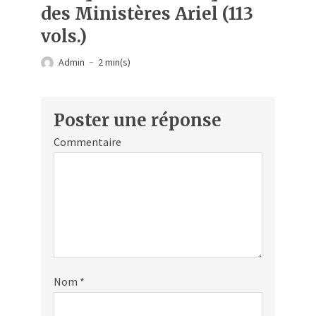
des Ministères Ariel (113
vols.)
Admin
2 min(s)
Poster une réponse
Commentaire
Nom
*