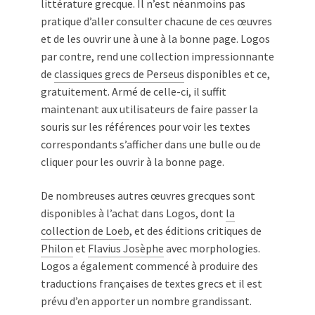
littérature grecque. Il n’est néanmoins pas
pratique d’aller consulter chacune de ces œuvres
et de les ouvrir une à une à la bonne page. Logos
par contre, rend une collection impressionnante
de
classiques grecs de Perseus
disponibles et ce,
gratuitement. Armé de celle-ci, il suffit
maintenant aux utilisateurs de faire passer la
souris sur les références pour voir les textes
correspondants s’afficher dans une bulle ou de
cliquer pour les ouvrir à la bonne page.
De nombreuses autres œuvres grecques sont
disponibles à l’achat dans Logos, dont
la
collection de Loeb
, et des éditions critiques de
Philon
et
Flavius Josèphe
avec morphologies.
Logos a également commencé à produire des
traductions françaises de textes grecs et il est
prévu d’en apporter un nombre grandissant.