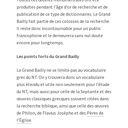
produites pendant l’âge d’or de recherche et de
publication de ce type de dictionnaires. Le Grand
Bailly fait partie de ces colosses de la recherche.
Il reste donc incontournable pour un public
francophone et le demeurera sans nul doute
encore pour longtemps.
Les points forts du Grand Bailly
Le Grand Bailly ne se limite pas au vocabulaire
grec du NT. On y trouvera donc un vocabulaire
plus étendu et utile non seulement pour l’étude
du NT, mais aussi pour celle de la Septante et des
œuvres classiques grecques souvent citées dans
la recherche biblique, ainsi que celle des œuvres
de Philon, de Flavius Josèphe et des
Pères de
l’Église
.