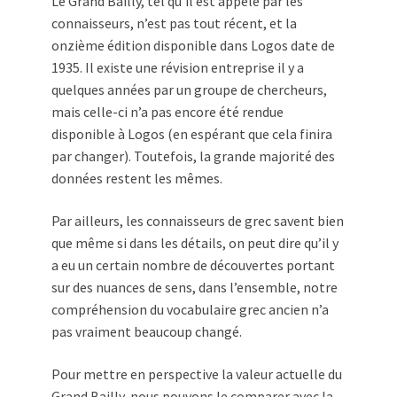
Le Grand Bailly, tel qu’il est appelé par les
connaisseurs, n’est pas tout récent, et la
onzième édition disponible dans Logos date de
1935. Il existe une révision entreprise il y a
quelques années par un groupe de chercheurs,
mais celle-ci n’a pas encore été rendue
disponible à Logos (en espérant que cela finira
par changer). Toutefois, la grande majorité des
données restent les mêmes.
Par ailleurs, les connaisseurs de grec savent bien
que même si dans les détails, on peut dire qu’il y
a eu un certain nombre de découvertes portant
sur des nuances de sens, dans l’ensemble, notre
compréhension du vocabulaire grec ancien n’a
pas vraiment beaucoup changé.
Pour mettre en perspective la valeur actuelle du
Grand Bailly, nous pouvons le comparer avec la