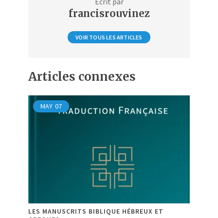
Écrit par
francisrouvinez
VOIR TOUS LES ARTICLES
Articles connexes
MAY
07
LES MANUSCRITS BIBLIQUE HÉBREUX ET