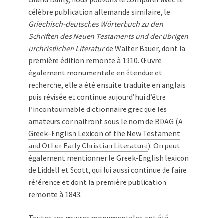
célèbre publication allemande similaire, le
Griechisch-deutsches Wörterbuch zu den
Schriften des Neuen Testaments und der übrigen
urchristlichen Literatur
de Walter Bauer, dont la
première édition remonte à 1910. Œuvre
également monumentale en étendue et
recherche, elle a été ensuite traduite en anglais
puis révisée et continue aujourd’hui d’être
l’incontournable dictionnaire grec que les
amateurs connaitront sous le nom de BDAG (
A
Greek–English Lexicon of the New Testament
and Other Early Christian Literature
). On peut
également mentionner le
Greek-English lexicon
de Liddell et Scott, qui lui aussi continue de faire
référence et dont la première publication
remonte à 1843.
Toutes ces œuvres monumentales ont été