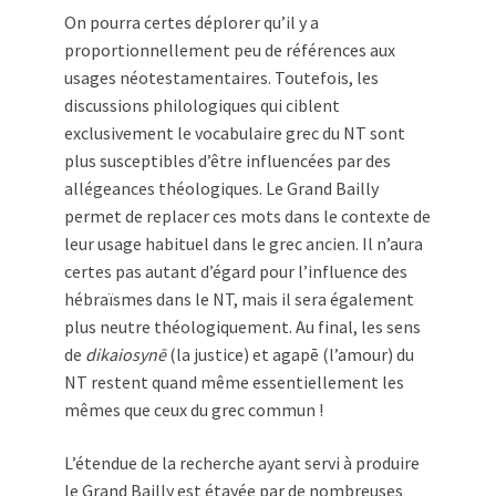
On pourra certes déplorer qu’il y a
proportionnellement peu de références aux
usages néotestamentaires. Toutefois, les
discussions philologiques qui ciblent
exclusivement le vocabulaire grec du NT sont
plus susceptibles d’être influencées par des
allégeances théologiques. Le Grand Bailly
permet de replacer ces mots dans le contexte de
leur usage habituel dans le grec ancien. Il n’aura
certes pas autant d’égard pour l’influence des
hébraïsmes dans le NT, mais il sera également
plus neutre théologiquement. Au final, les sens
de
dikaiosynē
(la justice) et agapē (l’amour) du
NT restent quand même essentiellement les
mêmes que ceux du grec commun !
L’étendue de la recherche ayant servi à produire
le Grand Bailly est étayée par de nombreuses