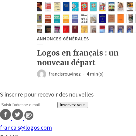
ANNONCES GÉNÉRALES
Logos en français : un
nouveau départ
francisrouvinez
4 min(s)