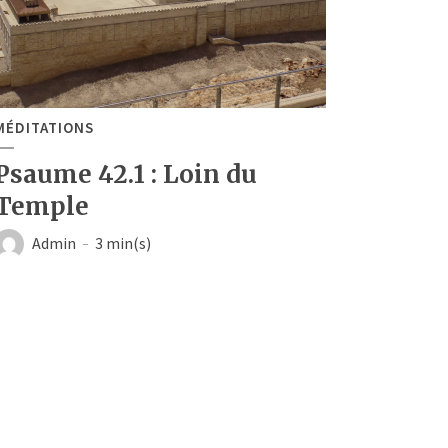
MÉDITATIONS
Psaume 42.1 : Loin du
Temple
Admin
3 min(s)