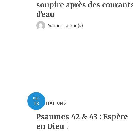
soupire après des courant
d’eau
Admin
5 min(s)
DEC
18
MÉDITATIONS
Psaumes 42 & 43 : Espère
en Dieu !